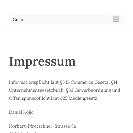
Skip
to
content
Go to...
Impressum
Informationspflicht laut §5 E-Commerce Gesetz, §14
Unternehmensgesetzbuch, §63 Gewerbeordnung und
Offenlegungspflicht laut §25 Mediengesetz.
Daniel Kojic
Norbert-Pfretschner-Strasse 8a