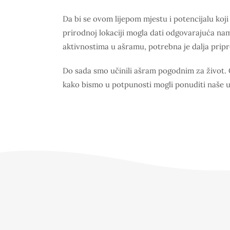
Da bi se ovom lijepom mjestu i potencijalu koji 
prirodnoj lokaciji mogla dati odgovarajuća na
aktivnostima u ašramu, potrebna je dalja pripr
Do sada smo učinili ašram pogodnim za život. C
kako bismo u potpunosti mogli ponuditi naše u