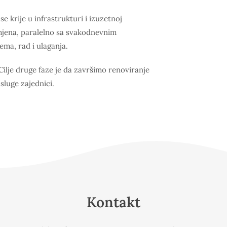
se krije u infrastrukturi i izuzetnoj
mjena, paralelno sa svakodnevnim
ema, rad i ulaganja.
ilje druge faze je da završimo renoviranje
sluge zajednici.
Kontakt