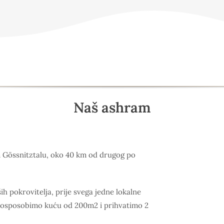
Naš ashram
m Gössnitztalu, oko 40 km od drugog po
ših pokrovitelja, prije svega jedne lokalne
 osposobimo kuću od 200m2 i prihvatimo 2