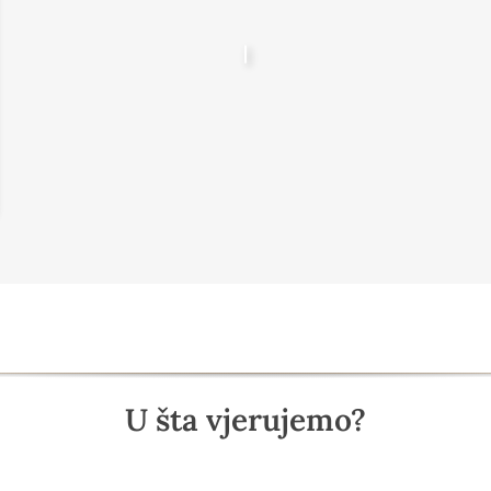
U šta vjerujemo?