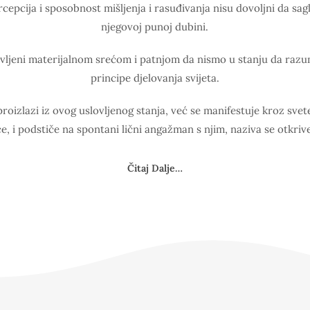
cepcija i sposobnost mišljenja i rasuđivanja nisu dovoljni da sa
njegovoj punoj dubini.
vljeni materijalnom srećom i patnjom da nismo u stanju da raz
principe djelovanja svijeta.
roizlazi iz ovog uslovljenog stanja, već se manifestuje kroz svete 
e, i podstiče na spontani lični angažman s njim, naziva se otkriv
Čitaj Dalje…