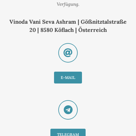
Verfügung.
Vinoda Vani Seva Ashram | Gößnitztalstraße
20 | 8580 Köflach | Österreich
E-MAIL
TELEGRAM