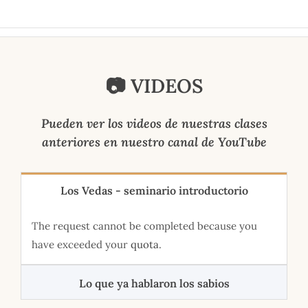
Saltar
al
contenido
📷 VIDEOS
Pueden ver los videos de nuestras clases
anteriores en nuestro canal de YouTube
Los Vedas - seminario introductorio
The request cannot be completed because you
have exceeded your
quota
.
Lo que ya hablaron los sabios