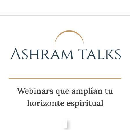
Saltar
al
contenido
Webinars que amplían tu
horizonte espiritual