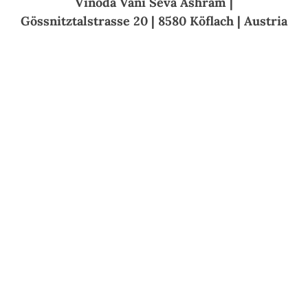
Vinoda Vani Seva Ashram |
Gössnitztalstrasse 20 | 8580 Köflach | Austria